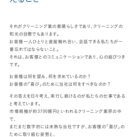
ご注文はこちら
042-461-2745
それがクリーニング業の素晴らしさであり、クリーニングの
TEL.
和光の目標でもあります。
お客様一人ひとりと直接触れ合い、会話できる私たちが一
番忘れてはならないこと。
それは、お客様とのコミュニケーションであり、心の結びつき
です。
お客様は何を望み、何を求めているのか？
お客様の「喜び」のために当社は何をすべきなのか？
その答えを日々考え、実行し続けるのが私たちの仕事である
と考えています。
市場規模が約3700億円といわれるクリーニング業界の中
で、
まだまだ数字的には未熟な当社ですが、お客様の「喜び」の
ために取り組む姿勢と、