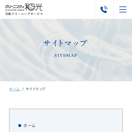
サイトマップ
ホーム
SITEMAP
クリーニングメニュー
はじめての方へ
▼
ホーム
/
サイトマップ
よくあるご質問
会社概要
ホーム